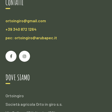
CONTATTI
ortoingiro@gmail.com
+39 340 872 1264
pec: ortoingiro@arubapec.it
DOVE SIAMO
Ortoingiro
Società agricola Orto in giro s.s.