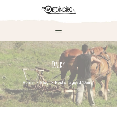
Dairy
Home
Blog
Posts Tagged "Dairy"